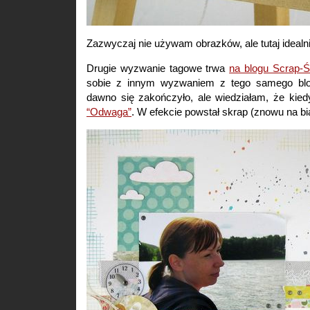
Zazwyczaj nie używam obrazków, ale tutaj idealn
Drugie wyzwanie tagowe trwa
na blogu Scrap-Ś
sobie z innym wyzwaniem z tego samego blo
dawno się zakończyło, ale wiedziałam, że kied
“Odwaga”
. W efekcie powstał skrap (znowu na bia