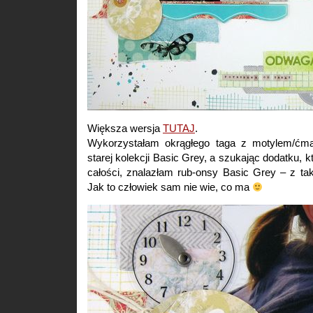
Większa wersja
TUTAJ
.
Wykorzystałam okrągłego taga z motylem/ćmą,
starej kolekcji Basic Grey, a szukając dodatku, 
całości, znalazłam rub-onsy Basic Grey – z 
Jak to człowiek sam nie wie, co ma