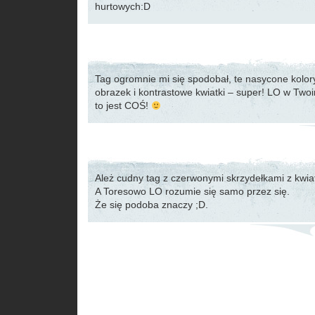
hurtowych:D
Tag ogromnie mi się spodobał, te nasycone kolor
obrazek i kontrastowe kwiatki – super! LO w Twoim
to jest COŚ!
Ależ cudny tag z czerwonymi skrzydełkami z kwiat
A Toresowo LO rozumie się samo przez się.
Że się podoba znaczy ;D.