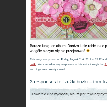
Bardzo lubię ten album. Bardzo lubię robić takie 
w ogóle niczym się nie przejmować
This entry was posted on Friday, August 31st, 2012 at 15:47 and 
buźki
. You can follow any responses to this entry through the
R
and pings are currently closed.
3 responses to “zuźki buźki – tom tr
i świetnie ci to wychodzi, album jest rewelacyjny!!!