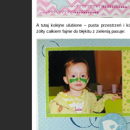
A tutaj kolejne ulubione – pusta przestrzeń i k
żółty całkiem fajnie do błękitu z zielenią pasuje: