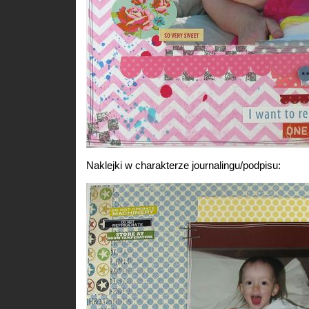
Naklejki w charakterze journalingu/podpisu: