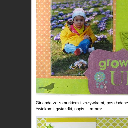
Girlanda ze sznurkiem i zszywkami, poskładane
ćwiekami, gwiazdki, napis… mmm: