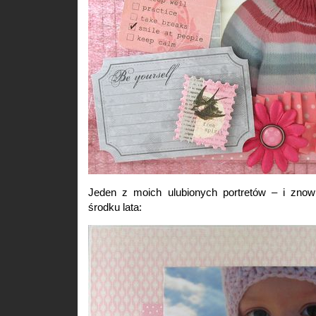
Jeden z moich ulubionych portretów – i zno
środku lata: