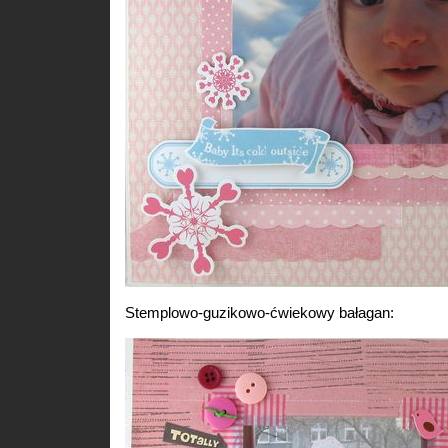
Stemplowo-guzikowo-ćwiekowy bałagan: