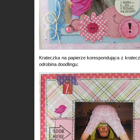
Krateczka na papierze korespondująca z kratec
odrobina doodlingu: