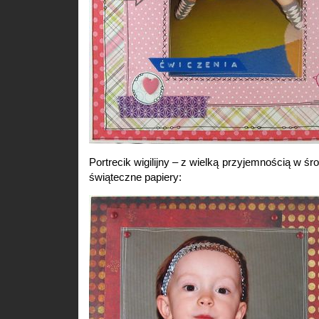
Portrecik wigilijny – z wielką przyjemnością w ś
świąteczne papiery: