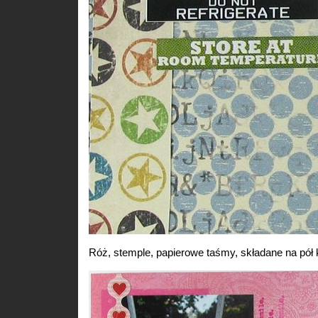
Róż, stemple, papierowe taśmy, składane na pół