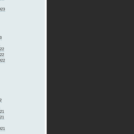
023
3
3
022
022
022
2
2
021
021
021