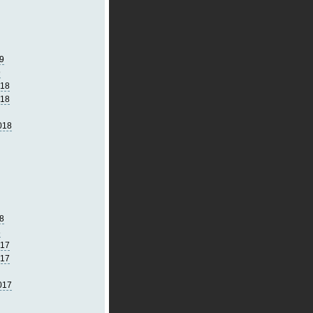
9
9
018
018
018
8
8
017
017
017