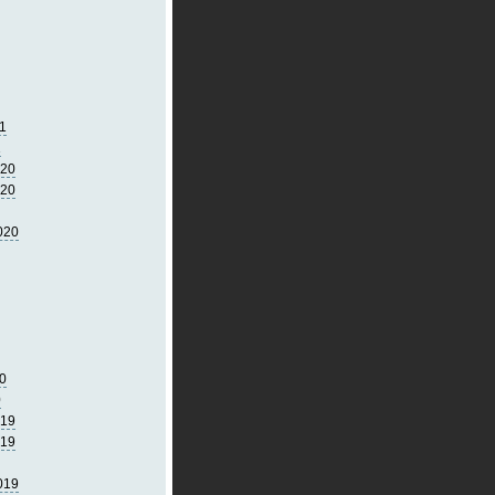
1
1
020
020
020
0
0
019
019
019