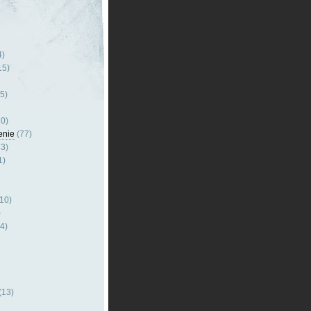
4)
15)
5)
0)
enie
(77)
3)
1)
10)
)
4)
(13)