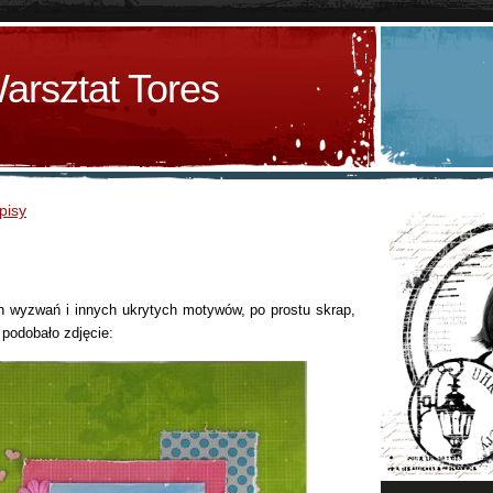
arsztat Tores
pisy
 wyzwań i innych ukrytych motywów, po prostu skrap,
 podobało zdjęcie: