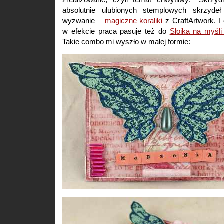
absolutnie ulubionych stemplowych skrzydeł
wyzwanie –
magiczne koraliki
z CraftArtwork. I
w efekcie praca pasuje też do
Słoika na myśli
Takie combo mi wyszło w małej formie: