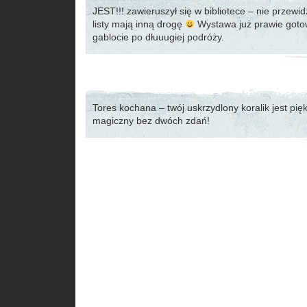
JEST!!! zawieruszył się w bibliotece – nie przewi
listy mają inną drogę
Wystawa już prawie got
gablocie po dłuuugiej podróży.
Tores kochana – twój uskrzydlony koralik jest pię
magiczny bez dwóch zdań!