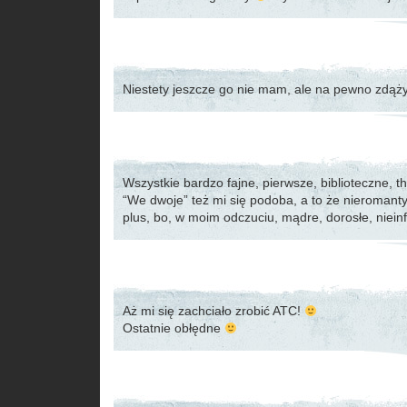
Niestety jeszcze go nie mam, ale na pewno zdąż
Wszystkie bardzo fajne, pierwsze, biblioteczne, t
“We dwoje” też mi się podoba, a to że nieromant
plus, bo, w moim odczuciu, mądre, dorosłe, nieinf
Aż mi się zachciało zrobić ATC!
Ostatnie obłędne