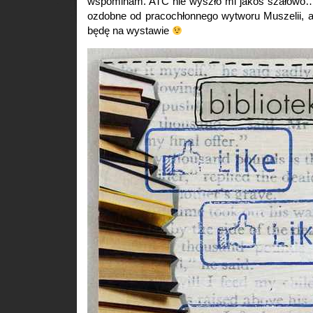
wspominam. ATC nie wyszło mi jakoś szałowo…
ozdobne od pracochłonnego wytworu Muszelii, ale
będę na wystawie