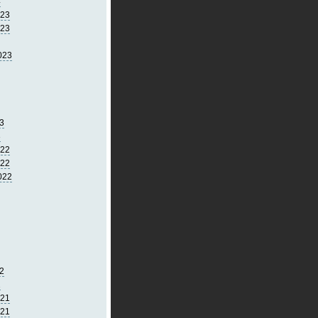
4
023
023
023
3
3
022
022
022
2
2
021
021