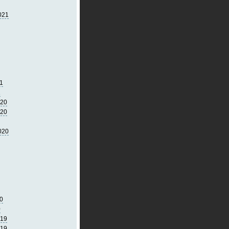
021
1
1
020
020
020
0
0
019
019