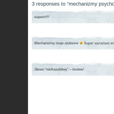
3 responses to “mechanizmy psycho
superrr!!!
Mechanizmy moje ulubione
Super wyrażasz e
Słowo “niefrasobliwy” – boskie!