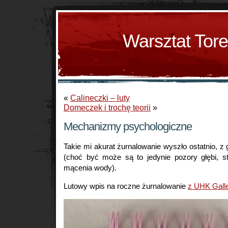
Warsztat Tor
«
Calineczki – luty
Domeczek i trochę teorii
»
Mechanizmy psychologiczne
Takie mi akurat żurnalowanie wyszło ostatnio, z 
(choć być może są to jedynie pozory głębi, 
mącenia wody).
Lutowy wpis na roczne żurnalowanie
z UHK Gall