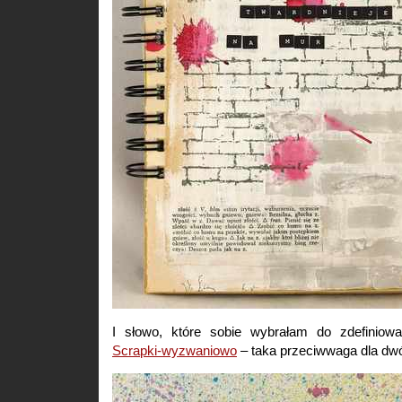
I słowo, które sobie wybrałam do zdefinio
Scrapki-wyzwaniowo
– taka przeciwwaga dla d