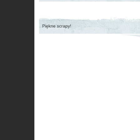
Piękne scrapy!