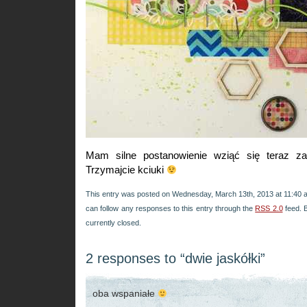
Mam silne postanowienie wziąć się teraz za 
Trzymajcie kciuki
This entry was posted on Wednesday, March 13th, 2013 at 11:40 an
can follow any responses to this entry through the
RSS 2.0
feed. 
currently closed.
2 responses to “dwie jaskółki”
oba wspaniałe