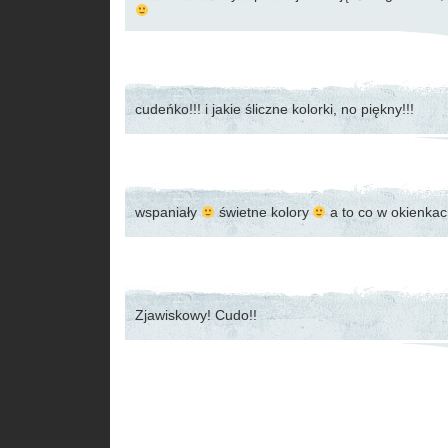
cudeńko!!! i jakie śliczne kolorki, no piękny!!!
wspaniały
świetne kolory
a to co w okienkac
Zjawiskowy! Cudo!!