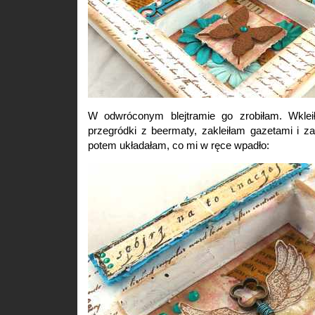
W odwróconym blejtramie go zrobiłam. Wklei
przegródki z beermaty, zakleiłam gazetami i 
potem układałam, co mi w ręce wpadło: