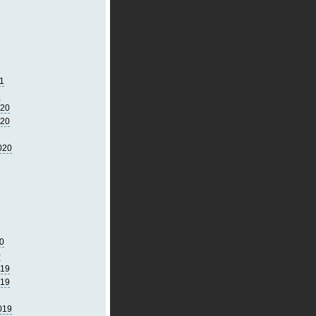
1
1
020
020
020
0
0
019
019
019