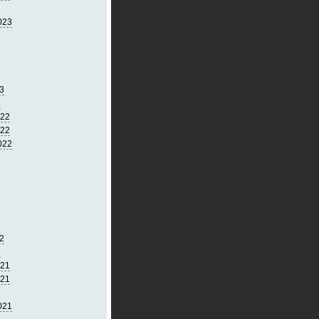
023
3
3
022
022
022
2
2
021
021
021