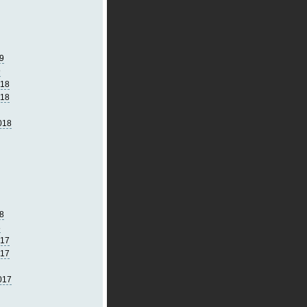
9
9
018
018
018
8
8
017
017
017