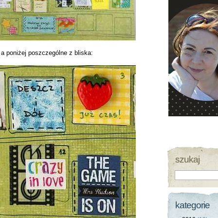
 a poniżej poszczególne z bliska:
szukaj
kategorie