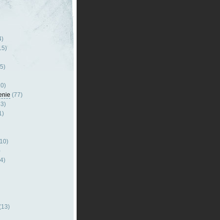
4)
15)
5)
0)
enie
(77)
3)
1)
10)
)
4)
(13)