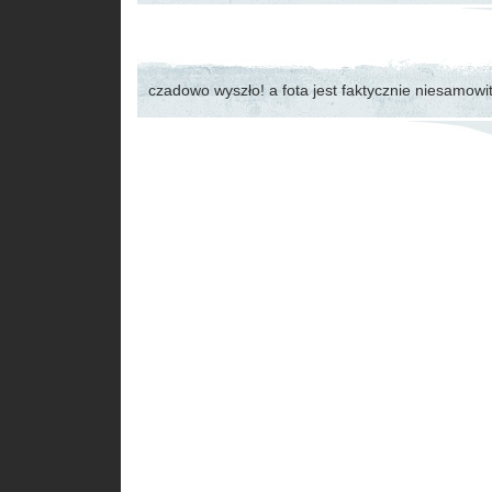
czadowo wyszło! a fota jest faktycznie niesamowi