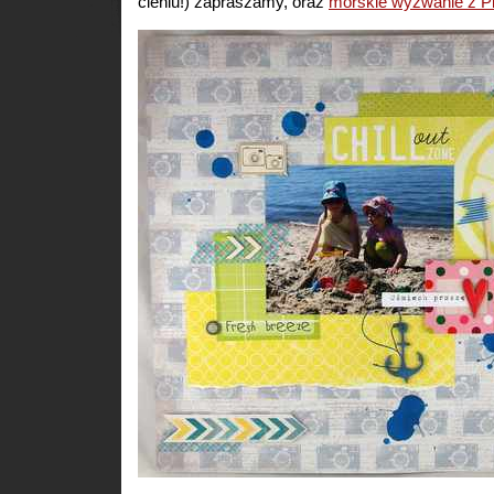
cieniu!) zapraszamy, oraz
morskie wyzwanie z Pi