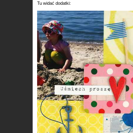
Tu widać dodatki: