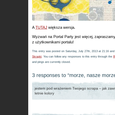
A
TUTAJ
większa wersja.
Wyzwań na Portal Party jest więcej, zapraszam
z użytkownikami portalu!
This entry was posted on Saturday, July 27th, 2013 at 21:16 and 
Skrapki
. You can follow any responses to this entry through the
R
and pings are currently closed.
3 responses to “morze, nasze mor
jestem pod wrażeniem Twojego scrapa – jak zaw
letnie kolory