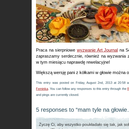
Praca na sierpniowe
wyzwanie Art Journal
na Sc
zapraszamy serdecznie, również na wyzwania z
w tym miesiącu naprawdę rewelacyjne!
Większą wersję pani z kółkami w głowie można 
This entry was posted on Friday, August 2nd, 2013 at 20:58 a
Feminka
. You can follow any responses to this entry through the
R
and pings are currently closed.
5 responses to “mam tyle na głowi
Życzę Ci, aby wszystko poukładało się tak, jak so