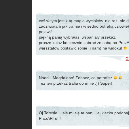
coś w tym jest z tą magią wycinków. nie raz, nie d
zadziwiałam jak trafnie i w sedno potrafią człowie
pojawić.
piękną panią wybrałaś, wspaniały przekaz.
proszę kolaż koniecznie zabrać ze sobą na ProzA
warsztatów postawić sobie (i nam) na widoku!
d
Nooo…Magdaleno! Zobacz, co potrafisz
Też ten przekaz trafia do mnie :)) Super!
Oj Toresie… ale mi się ta pani i jej kiecka podoba
ProzARTu!!!