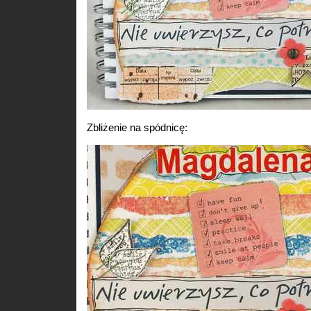
Zbliżenie na spódnicę: