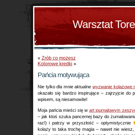
Warsztat Tor
«
Zrób co możesz
Kolorowe kredki
»
Pańcia motywująca
Nie tylko dla mnie aktualne
wyzwanie kolażowe n
okazało się bardzo inspirujące – zajrzyjcie do
wpisem, są niesamowite!
Moja pańcia mieści się w
art journalowym zeszy
– jak ktoś szuka pancernej bazy do żurnalowani
raz!) i patrzy w przyszłość – optymistycznie
kolaży to taka trochę magia – nawet nie wiesz,