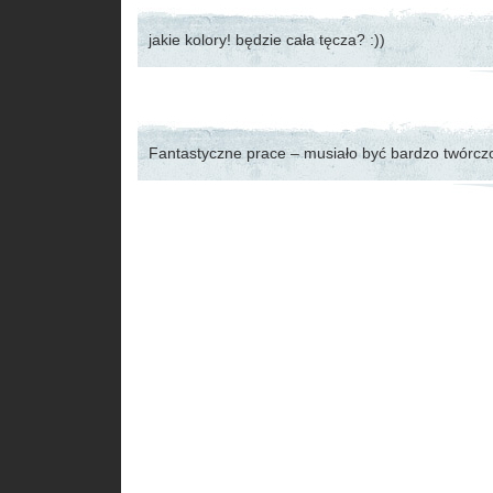
jakie kolory! będzie cała tęcza? :))
Fantastyczne prace – musiało być bardzo twórcz