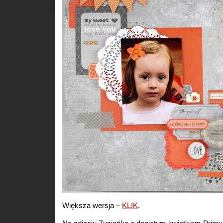
Większa wersja –
KLIK
.