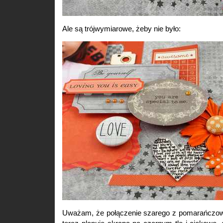
Ale są trójwymiarowe, żeby nie było:
Uważam, że połączenie szarego z pomarańczow