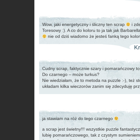
Wow, jaki energetyczny i śliczny ten scrap
i zd
Toresowy :). A co do koloru to ja tak jak Barbarel
nie od dziś wiadomo że jesteś fanką tego kol
Kr
Cudny scrap, faktycznie szary i pomarańczowy to
Do czarnego – może turkus?
Nie wiedziałam, że to metoda na puzzle :-), też st
układam kilka wieczorów zanim się zdecyduję pr
ja stawiam na róż do tego czarnego
a scrap jest świetny!!! wszystkie puzzle fantastycz
lubię pomarańczowego, tak z czystym sumieniem