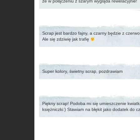
że w połączeniu z szarym wygląda rewelacyjnie!
Scrap jest bardzo fajny, a czarny będzie z czer
Ale się zdziwię jak trafię
Super kolory, świetny scrap, pozdrawiam
Piękny scrap! Podoba mi się umieszczenie kwiat
księżniczki:) Stawiam na błękit jako dodatek do cz