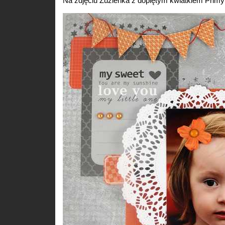
Na zdjęciu Zuzieńka z dopiętym kwiatkiem Primy