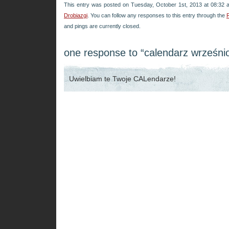
This entry was posted on Tuesday, October 1st, 2013 at 08:32 a
Drobiazgi
. You can follow any responses to this entry through the
and pings are currently closed.
one response to “calendarz wrześni
Uwielbiam te Twoje CALendarze!