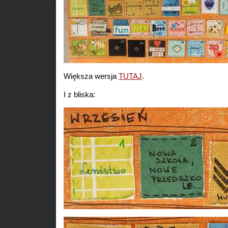
Większa wersja
TUTAJ
.
I z bliska: