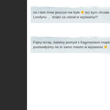
no i tam mnie jeszcze nie było
też bym chciała 
Londynu … dzięki za udział w wyzwaniu!!!
Fajny scrap, świetny pomysł z fragmentami mapki
postawiłyśmy na to samo miasto w wyzwaniu