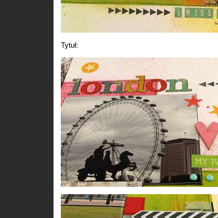
Tytuł: