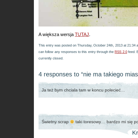
A większa wersja
TUTAJ
.
This entry was posted on Thursday, October 24th, 2013 at 21:34 a
can follow any responses to this entry through the
RSS 2.0
feed. 
currently closed.
4 responses to “nie ma takiego mias
Ja też bym chciala tam w koncu polecieć…
Świetny scrap
taki toresowy… bardzo mi się p
Kr