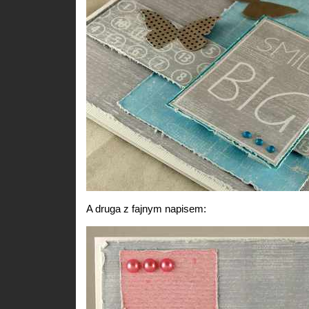
A druga z fajnym napisem: