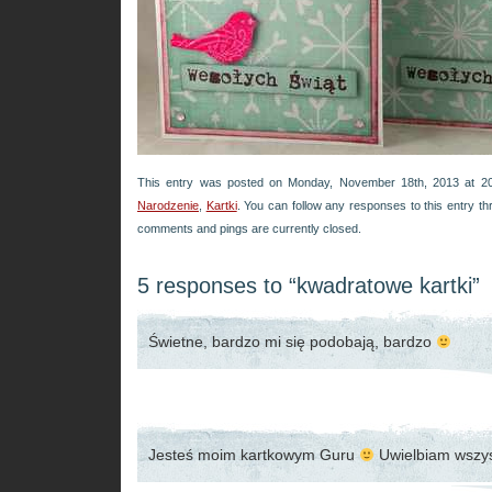
This entry was posted on Monday, November 18th, 2013 at 20
Narodzenie
,
Kartki
. You can follow any responses to this entry t
comments and pings are currently closed.
5 responses to “kwadratowe kartki”
Świetne, bardzo mi się podobają, bardzo
Jesteś moim kartkowym Guru
Uwielbiam wszys