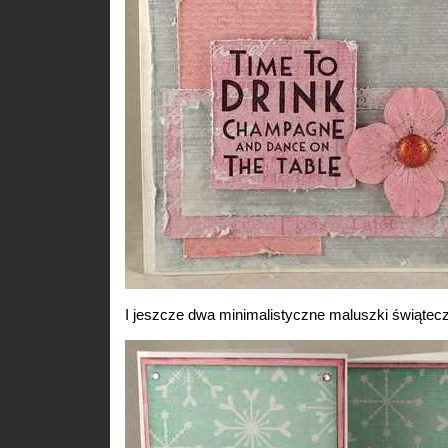
I jeszcze dwa minimalistyczne maluszki świątec