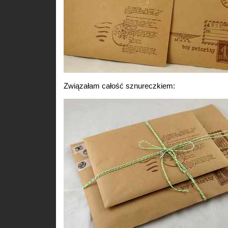
Związałam całość sznureczkiem: