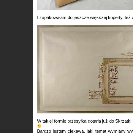
I zapakowałam do jeszcze większej koperty, też 
W takiej formie przesyłka dotarła już do Skrzatki
Bardzo jestem ciekawa, jaki temat wymiany w