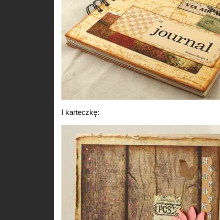
I karteczkę: