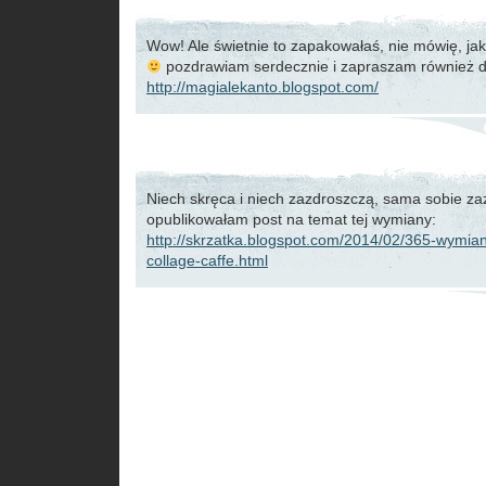
Wow! Ale świetnie to zapakowałaś, nie mówię, jak
pozdrawiam serdecznie i zapraszam również d
http://magialekanto.blogspot.com/
Niech skręca i niech zazdroszczą, sama sobie za
opublikowałam post na temat tej wymiany:
http://skrzatka.blogspot.com/2014/02/365-wymia
collage-caffe.html