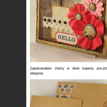
Zapakowałam zbiory w dwie koperty poczt
oklejone: