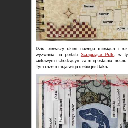
Dziś pierwszy dzień nowego miesiąca i roz
wyzwania na portalu
Scrapujące Polki
, w ty
ciekawym i chodzącym za mną ostatnio mocno te
Tym razem moja wizja siebie jest taka: