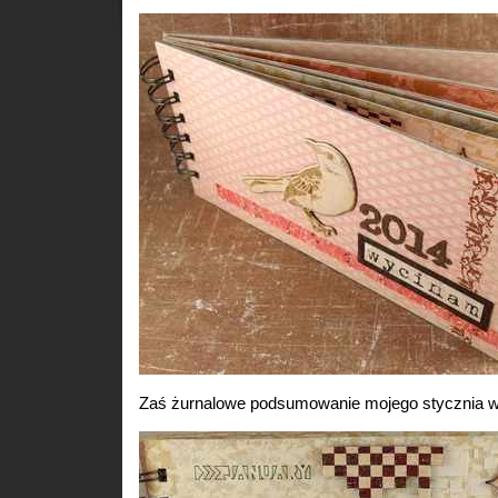
Zaś żurnalowe podsumowanie mojego stycznia w