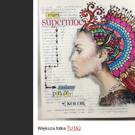
Większa fotka
TUTAJ
.