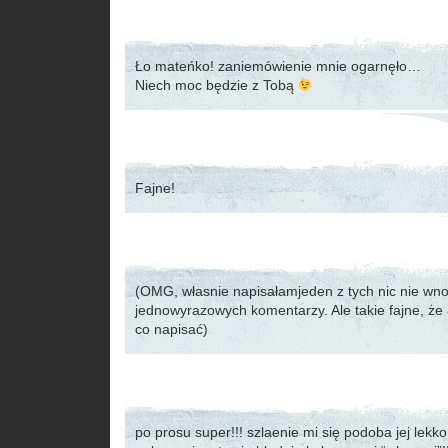
Ło mateńko! zaniemówienie mnie ogarnęło…
Niech moc będzie z Tobą
Fajne!
(OMG, własnie napisałamjeden z tych nic nie wn
jednowyrazowych komentarzy. Ale takie fajne, że 
co napisać)
po prosu super!!! szlaenie mi się podoba jej lek