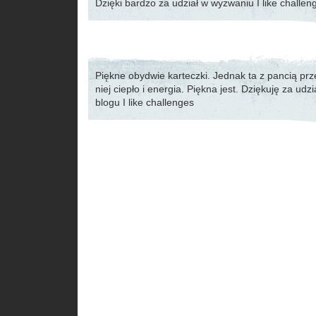
Dzięki bardzo za udział w wyzwaniu I like challen
Piękne obydwie karteczki. Jednak ta z pancią prz
niej ciepło i energia. Piękna jest. Dziękuję za ud
blogu I like challenges