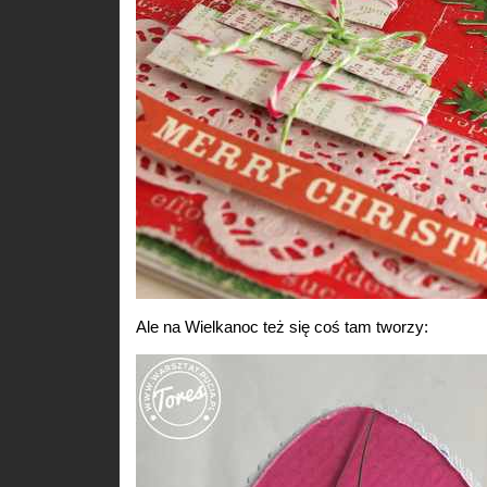
Ale na Wielkanoc też się coś tam tworzy: