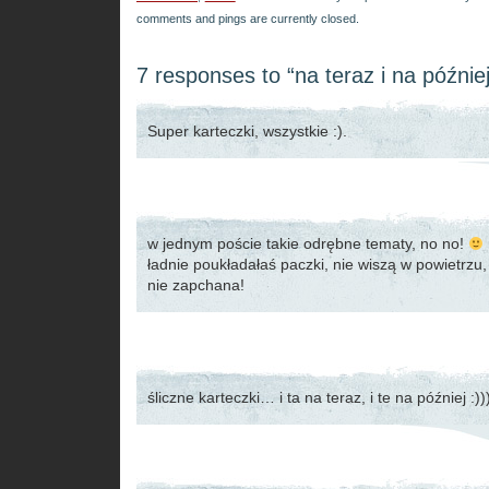
comments and pings are currently closed.
7 responses to “na teraz i na później
Super karteczki, wszystkie :).
w jednym poście takie odrębne tematy, no no!
ładnie poukładałaś paczki, nie wiszą w powietrzu,
nie zapchana!
śliczne karteczki… i ta na teraz, i te na później :))