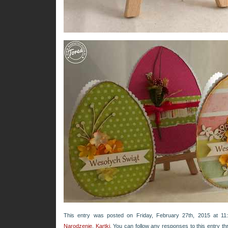
This entry was posted on Friday, February 27th, 2015 at 11
Narodzenie
,
Kartki
. You can follow any responses to this entry t