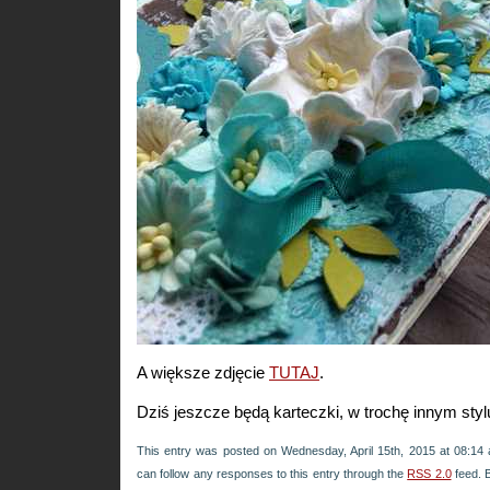
A większe zdjęcie
TUTAJ
.
Dziś jeszcze będą karteczki, w trochę innym sty
This entry was posted on Wednesday, April 15th, 2015 at 08:14 
can follow any responses to this entry through the
RSS 2.0
feed. 