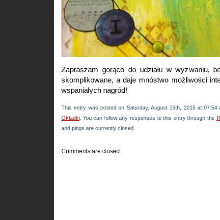
Zapraszam gorąco do udziału w wyzwaniu, bo 
skomplikowane, a daje mnóstwo możliwości inter
wspaniałych nagród!
This entry was posted on Saturday, August 15th, 2015 at 07:54 
Okładki
. You can follow any responses to this entry through the
R
and pings are currently closed.
Comments are closed.