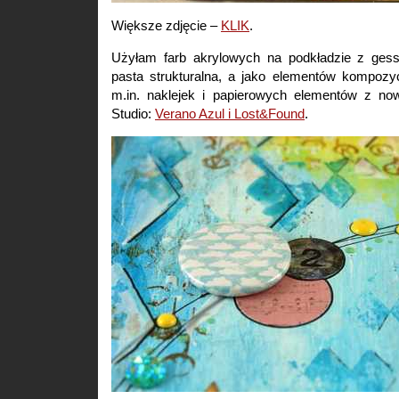
Większe zdjęcie –
KLIK
.
Użyłam farb akrylowych na podkładzie z gess
pasta strukturalna, a jako elementów kompozy
m.in. naklejek i papierowych elementów z no
Studio:
Verano Azul i Lost&Found
.