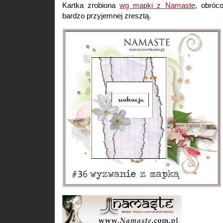
Kartka zrobiona
wg mapki z Namaste
, obróc
bardzo przyjemnej zresztą.