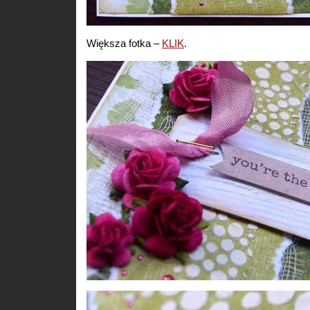
Większa fotka –
KLIK
.