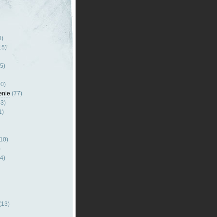
4)
15)
5)
0)
enie
(77)
3)
1)
10)
)
4)
(13)