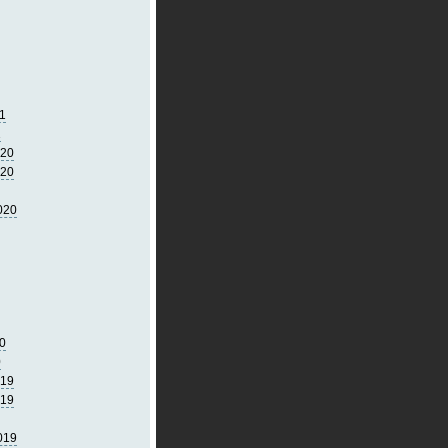
1
1
020
020
020
0
0
019
019
019