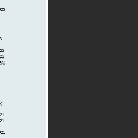
023
3
3
022
022
022
2
2
021
021
021