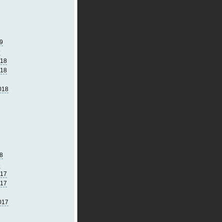
9
9
018
018
018
8
8
017
017
017