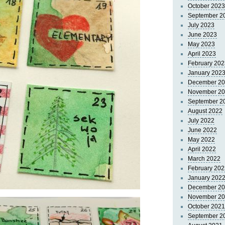
October 2023
September 2
July 2023
June 2023
May 2023
April 2023
February 202
January 202
December 2
November 2
September 2
August 2022
July 2022
June 2022
May 2022
April 2022
March 2022
February 202
January 202
December 2
November 2
October 2021
September 2