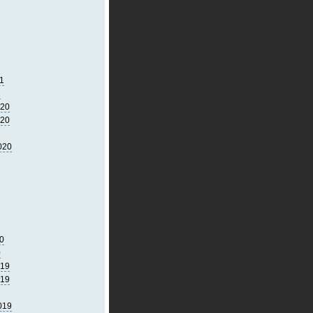
1
1
020
020
020
0
0
019
019
019