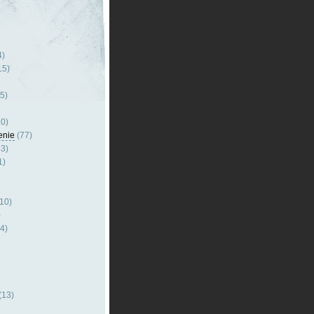
4)
15)
5)
0)
enie
(77)
3)
1)
10)
)
4)
(13)