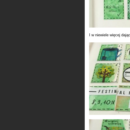
I w niewiele więcej dają