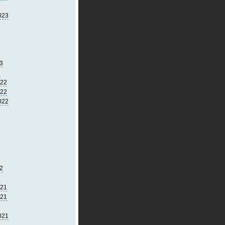
023
3
3
022
022
022
2
2
021
021
021