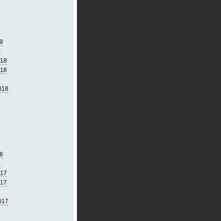
9
9
018
018
018
8
8
017
017
017