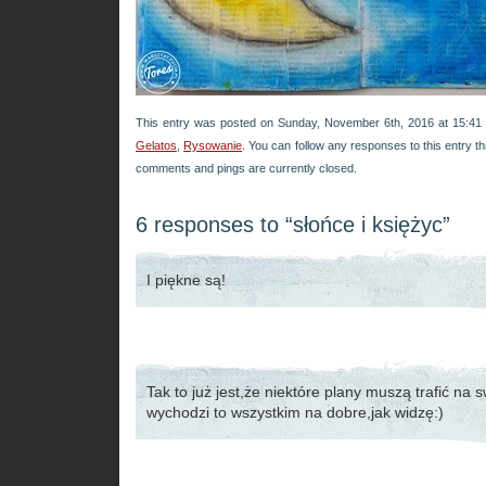
This entry was posted on Sunday, November 6th, 2016 at 15:41 a
Gelatos
,
Rysowanie
. You can follow any responses to this entry t
comments and pings are currently closed.
6 responses to “słońce i księżyc”
I piękne są!
Tak to już jest,że niektóre plany muszą trafić na
wychodzi to wszystkim na dobre,jak widzę:)