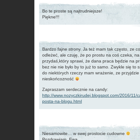
Bo te proste są najtrudniejsze!
Piękne!!!
Bardzo fajne strony. Ja też mam tak często, ze c
odleżeć, ale czuję, że po prostu na coś czeka, na
przydaś,który sprawi, że dana praca będzie na p
bez nie nie było by to już to samo. Zwykle się to
do niektórych rzeczy mam wrażenie, ze przyjdzie
nieskońcozność
Zapraszam serdecznie na candy:
http://www.nozyczkirudej.blogspot.com/2016/11/c
posta-na-blogu.html
Niesamowite… w swej prostocie cudowne
Pozdrawiam, Ewa