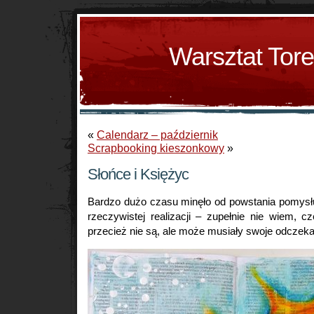
Warsztat Tor
«
Calendarz – październik
Scrapbooking kieszonkowy
»
Słońce i Księżyc
Bardzo dużo czasu minęło od powstania pomysłu
rzeczywistej realizacji – zupełnie nie wiem, 
przecież nie są, ale może musiały swoje odczeka