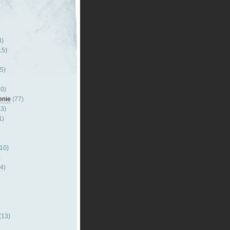
4)
15)
5)
0)
enie
(77)
3)
1)
10)
)
4)
(13)