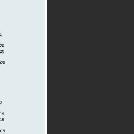
1
1
020
020
020
0
0
019
019
019