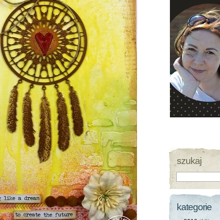
szukaj
kategorie