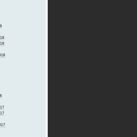
9
9
018
018
018
8
8
017
017
017