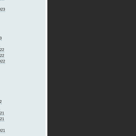
023
3
3
022
022
022
2
2
021
021
021