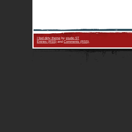
I feel dirty theme
by
studio ST
Entries (RSS)
and
Comments (RSS)
.