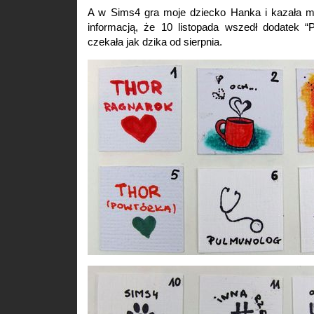
A w Sims4 gra moje dziecko Hanka i kazała mi
informacją, że 10 listopada wszedł dodatek “P
czekała jak dzika od sierpnia.