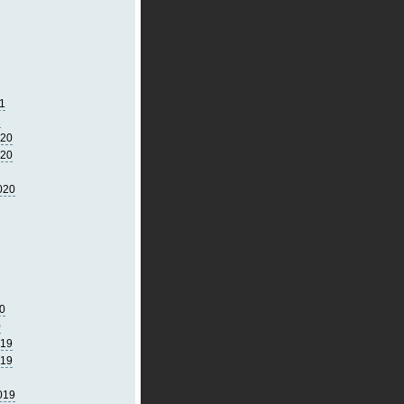
1
1
020
020
020
0
0
019
019
019