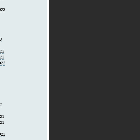
023
3
3
022
022
022
2
2
021
021
021