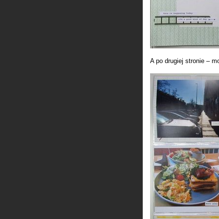
A po drugiej stronie – m