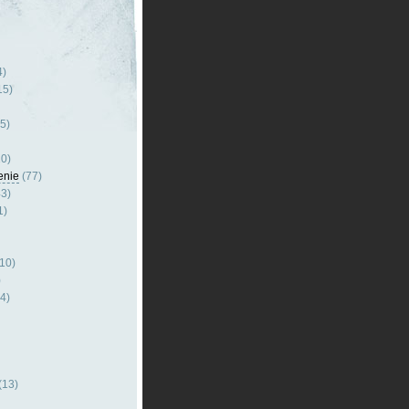
4)
15)
5)
0)
enie
(77)
3)
1)
10)
)
4)
(13)