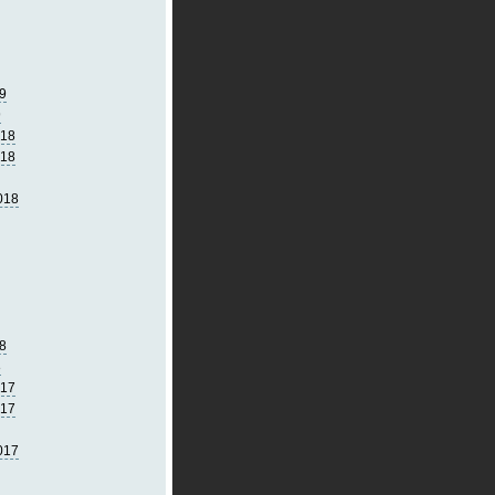
9
9
018
018
018
8
8
017
017
017