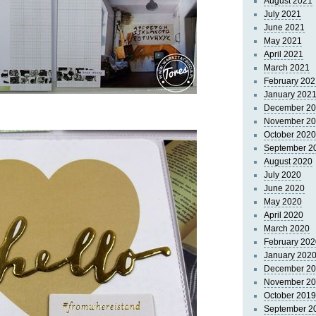
August 2021
July 2021
June 2021
May 2021
April 2021
March 2021
February 202
January 202
December 2
November 2
October 2020
September 2
August 2020
July 2020
June 2020
May 2020
April 2020
March 2020
February 202
January 202
December 2
November 2
October 2019
September 2