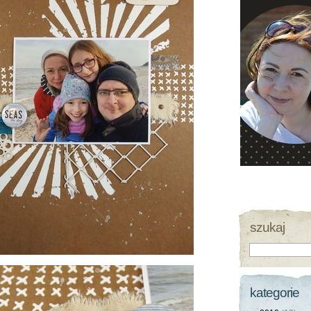
szukaj
kategorie