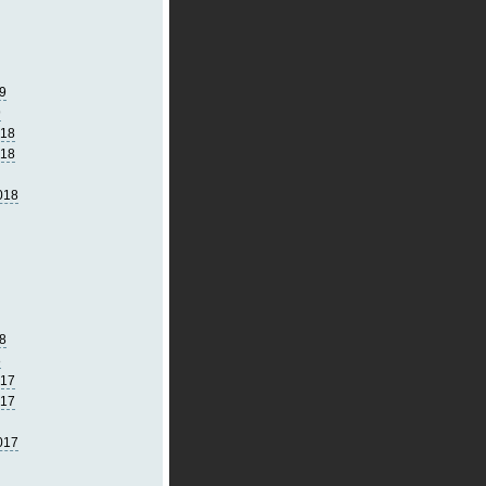
9
9
018
018
018
8
8
017
017
017