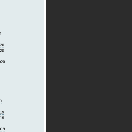
1
1
020
020
020
0
0
019
019
019