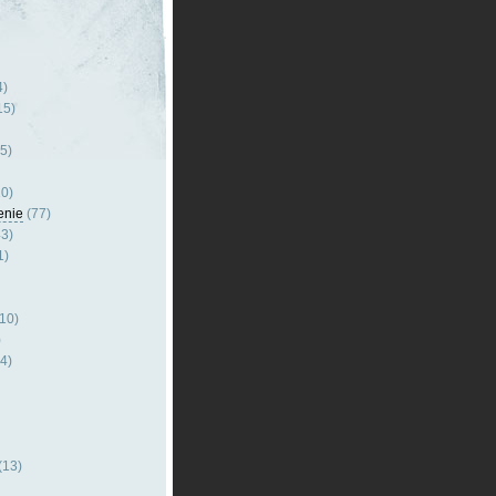
4)
15)
5)
0)
enie
(77)
3)
1)
10)
)
4)
(13)