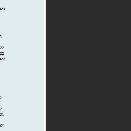
023
3
3
022
022
022
2
2
021
021
021