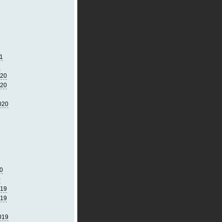
1
1
020
020
020
0
0
019
019
019