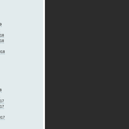
9
9
018
018
018
8
8
017
017
017