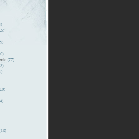
4)
15)
5)
0)
enie
(77)
3)
1)
10)
)
4)
(13)