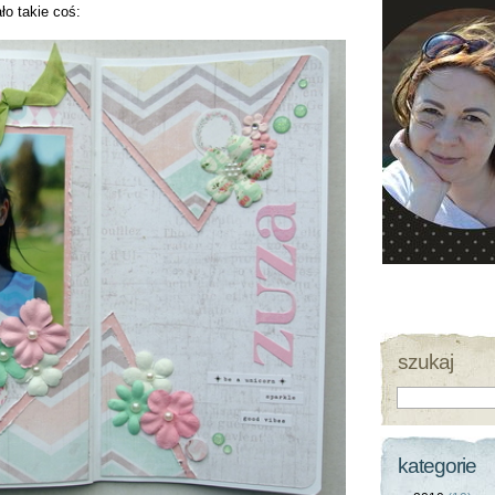
o takie coś:
szukaj
kategorie