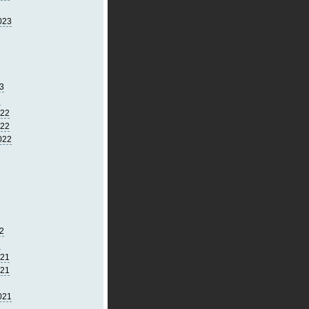
023
3
3
022
022
022
2
2
021
021
021