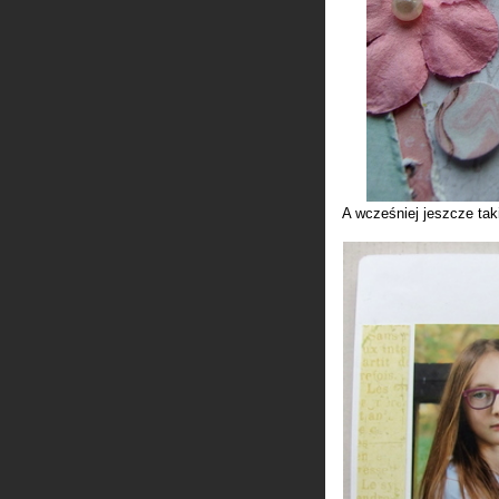
A wcześniej jeszcze tak