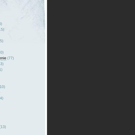
4)
15)
5)
0)
enie
(77)
3)
1)
10)
)
4)
(13)