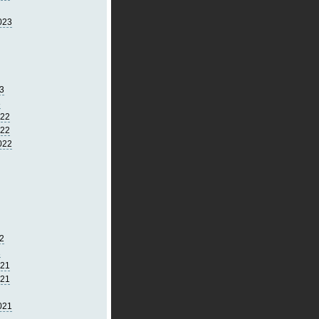
023
3
3
022
022
022
2
2
021
021
021