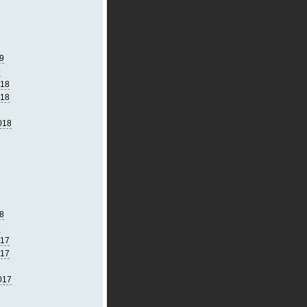
9
9
018
018
018
8
8
017
017
017