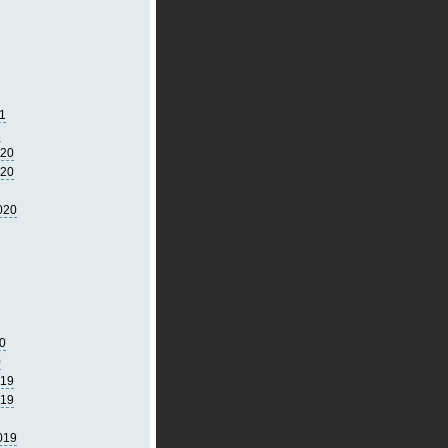
1
1
020
020
020
0
0
019
019
019