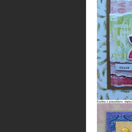
Kartka z ptaszkiem, więk