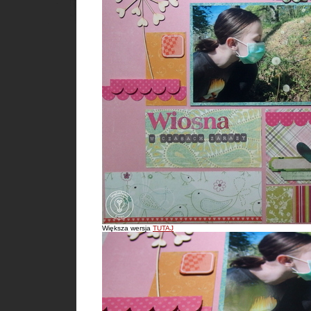
Większa wersja
TUTAJ