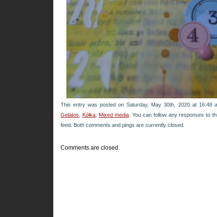
This entry was posted on Saturday, May 30th, 2020 at 16:48 a
Gelatos
,
Kółka
,
Mixed media
. You can follow any responses to th
feed. Both comments and pings are currently closed.
Comments are closed.