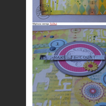
Większa wersja
TUTAJ
.