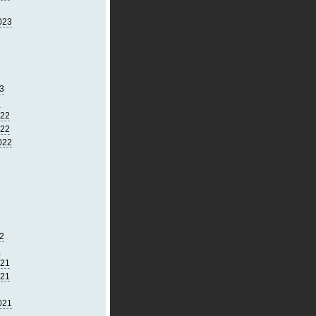
023
3
3
022
022
022
2
2
021
021
021