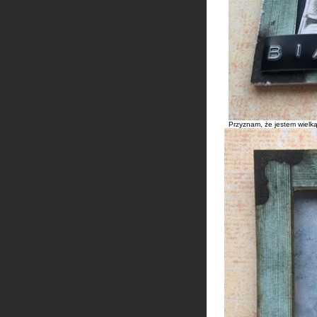
Przyznam, że jestem wielk