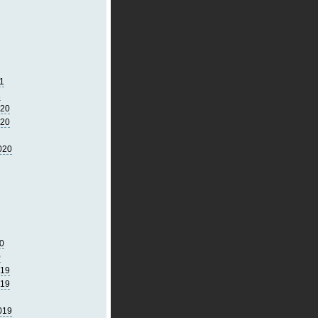
1
1
020
020
020
0
0
019
019
019