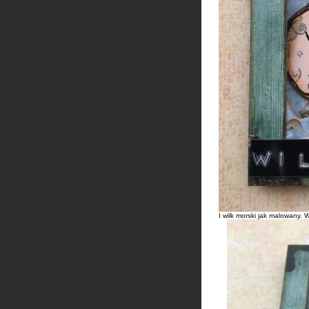
I wilk morski jak malowany.