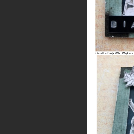
Geralt – Biały Wilk. Większ