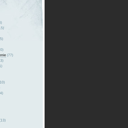
4)
15)
5)
0)
enie
(77)
3)
1)
10)
)
4)
(13)