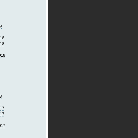
9
9
018
018
018
8
8
017
017
017