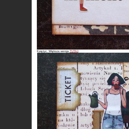
Księżyc. Większa wersja
TUTAJ
.