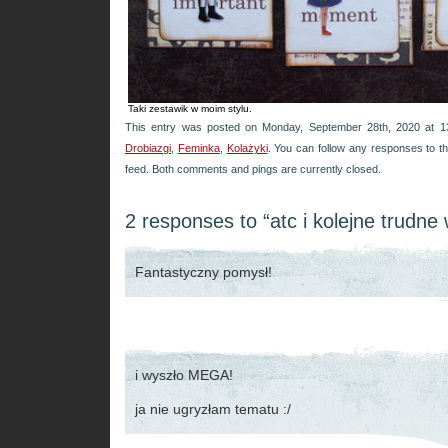
Taki zestawik w moim stylu.
This entry was posted on Monday, September 28th, 2020 at 13
Drobiazgi
,
Feminka
,
Kolażyki
. You can follow any responses to t
feed. Both comments and pings are currently closed.
2 responses to “atc i kolejne trudne
Fantastyczny pomysł!
i wyszło MEGA!
ja nie ugryzłam tematu :/