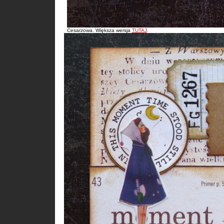
Cesarzowa. Większa wersja
TUTAJ
.