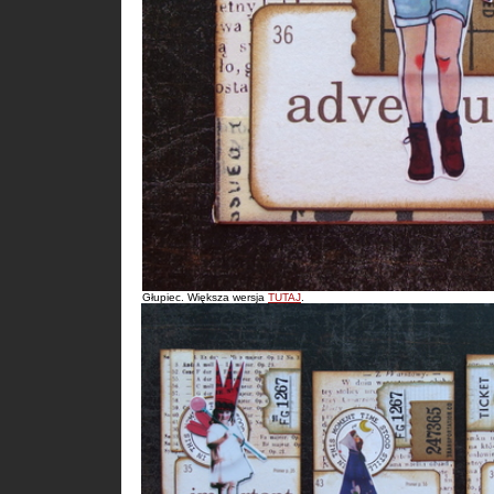
Głupiec. Większa wersja
TUTAJ
.