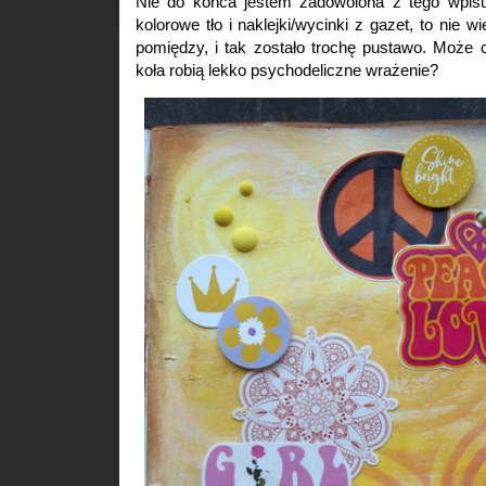
Nie do końca jestem zadowolona z tego wpisu
kolorowe tło i naklejki/wycinki z gazet, to nie 
pomiędzy, i tak zostało trochę pustawo. Może 
koła robią lekko psychodeliczne wrażenie?