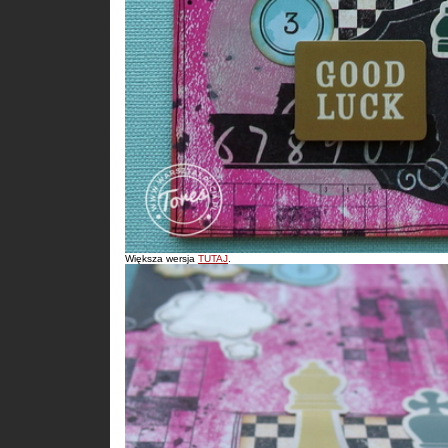
Większa wersja
TUTAJ
.