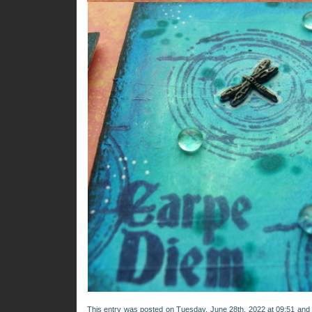
This entry was posted on Tuesday, June 28th, 2022 at 09:51 and i