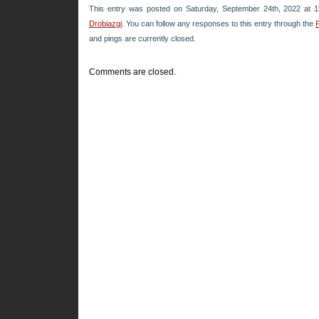
This entry was posted on Saturday, September 24th, 2022 at 1
Drobiazgi
. You can follow any responses to this entry through the
and pings are currently closed.
Comments are closed.