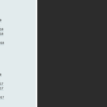
9
9
018
018
018
8
8
017
017
017