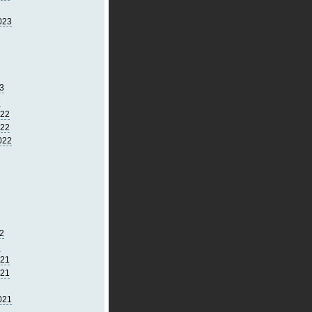
023
3
3
022
022
022
2
2
021
021
021