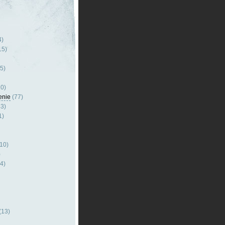
4)
15)
5)
0)
enie
(77)
3)
1)
10)
)
4)
(13)