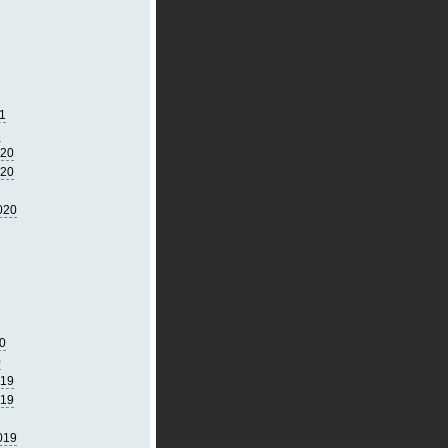
1
1
020
020
020
0
0
019
019
019