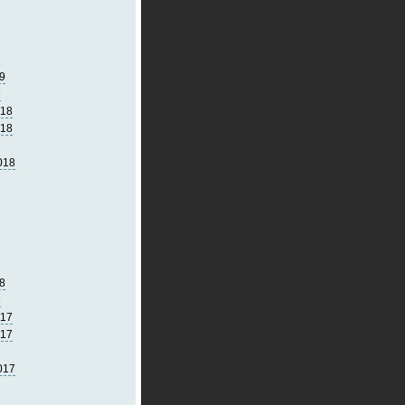
9
9
018
018
018
8
8
017
017
017