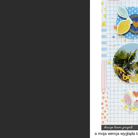
a moja wersja wygląda t