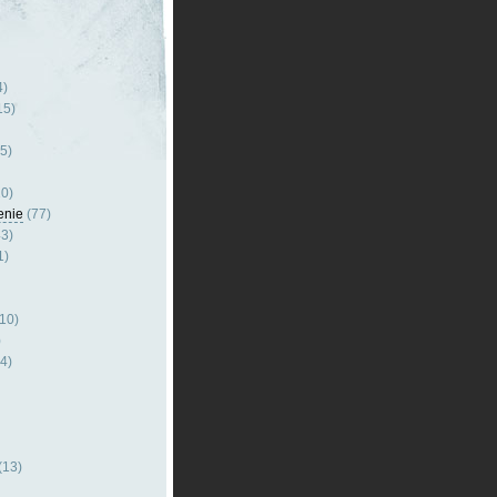
4)
15)
5)
0)
enie
(77)
3)
1)
10)
)
4)
(13)