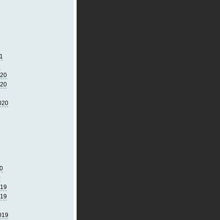
1
1
020
020
020
0
0
019
019
019