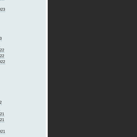
023
3
3
022
022
022
2
2
021
021
021