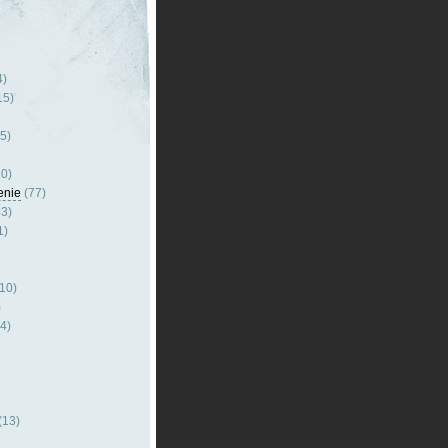
4)
15)
5)
0)
enie
(77)
3)
1)
10)
)
4)
(13)