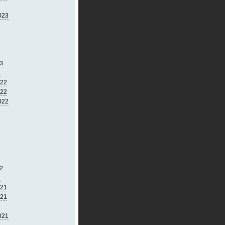
023
3
3
022
022
022
2
2
021
021
021