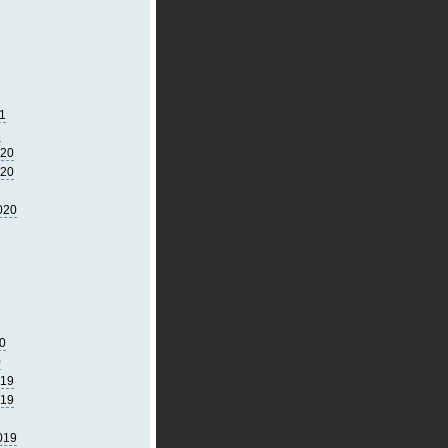
1
1
020
020
020
0
0
019
019
019