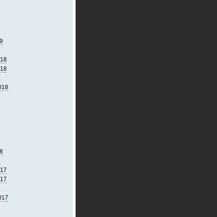
9
9
018
018
018
8
8
017
017
017