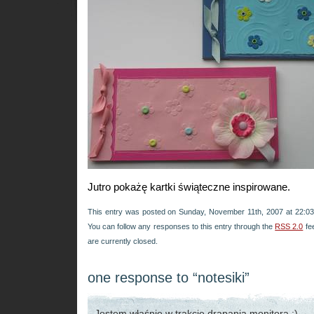
Jutro pokażę kartki świąteczne inspirowane.
This entry was posted on Sunday, November 11th, 2007 at 22:03 
You can follow any responses to this entry through the
RSS 2.0
fe
are currently closed.
one response to “notesiki”
Jestem właśnie w trakcie drapania monitora :).