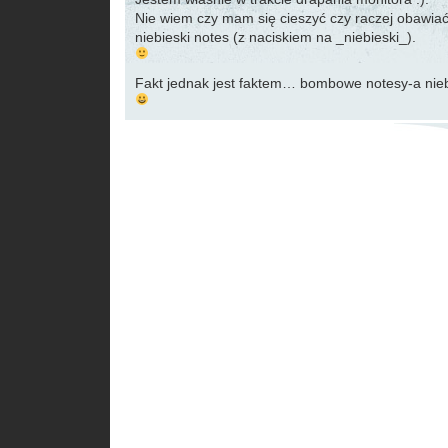
Nie wiem czy mam się cieszyć czy raczej obawiać
niebieski notes (z naciskiem na _niebieski_).
Fakt jednak jest faktem… bombowe notesy-a niebi