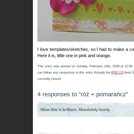
I love templates/sketches, so I had to make a ca
Here it is, little one in pink and orange.
This entry was posted on Sunday, February 10th, 2008 at 12:56 
can follow any responses to this entry through the
RSS 2.0
feed. 
currently closed.
4 responses to “róż + pomarańcz”
Wow this is brilliant. Absolutely lovely.