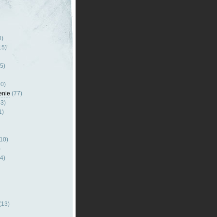
4)
15)
5)
0)
enie
(77)
3)
1)
10)
)
4)
(13)