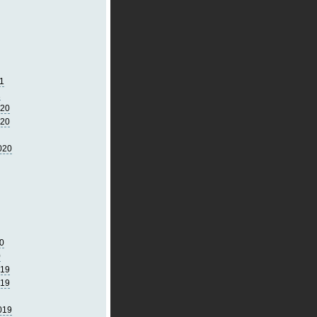
1
1
020
020
020
0
0
019
019
019