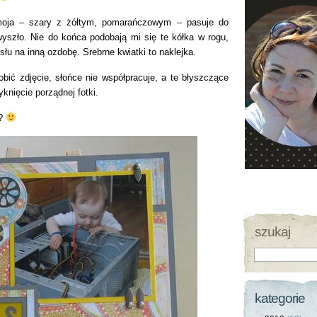
 moja – szary z żółtym, pomarańczowym – pasuje do
wyszło. Nie do końca podobają mi się te kółka w rogu,
słu na inną ozdobę. Srebrne kwiatki to naklejka.
obić zdjęcie, słońce nie współpracuje, a te błyszczące
yknięcie porządnej fotki.
ć?
szukaj
kategorie