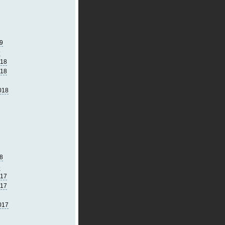
9
9
018
018
018
8
8
017
017
017