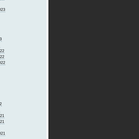
023
3
3
022
022
022
2
2
021
021
021