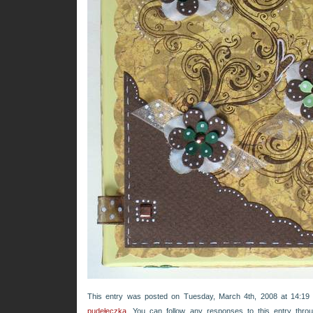
This entry was posted on Tuesday, March 4th, 2008 at 14:19 
pudełeczka
. You can follow any responses to this entry thr