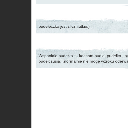
pudełeczko jest śliczniutkie:)
Wspaniałe pudełko…..kocham pudła, pudełka , pu
pudełczusia…normalnie nie mogę wzroku oderwa